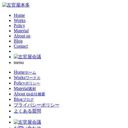
Home
Works
Policy
Material
About us
Blog
Contact
menu
Home
ホーム
Works
ワークス
Policy
ポリシー
Material
素材
About us
会社概要
Blog
ブログ
プライバシーポリシー
よくある質問