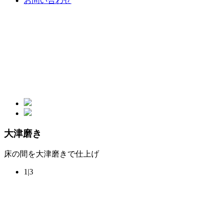
お問い合わせ
大津磨き
床の間を大津磨きで仕上げ
1|3